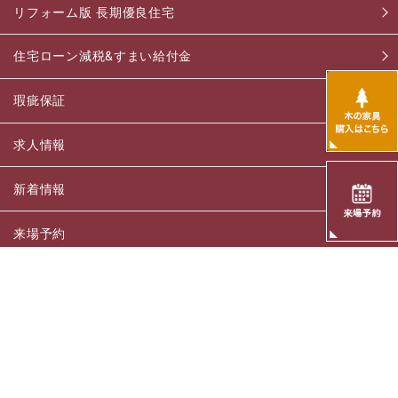
リフォーム版 長期優良住宅
住宅ローン減税&すまい給付金
瑕疵保証
求人情報
新着情報
来場予約
お問い合わせ
プライバシーポリシー
有限会社 斉藤工務店