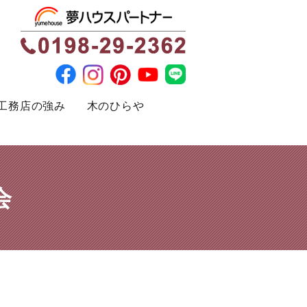
工務店の強み
木のひらや
会