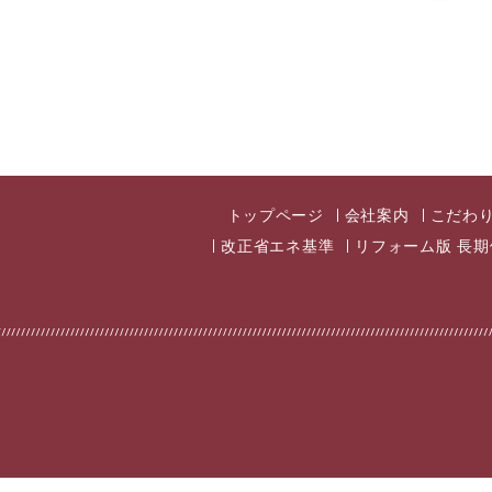
トップページ
会社案内
こだわ
改正省エネ基準
リフォーム版 長