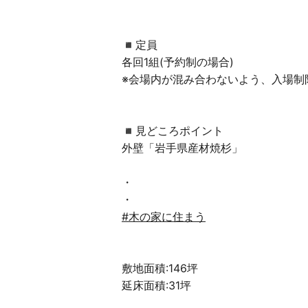
◾︎定員
各回1組(予約制の場合)
※会場内が混み合わないよう、入場制
◾︎見どころポイント
外壁「岩手県産材焼杉」
・
・
#木の家に住まう
敷地面積:146坪
延床面積:31坪