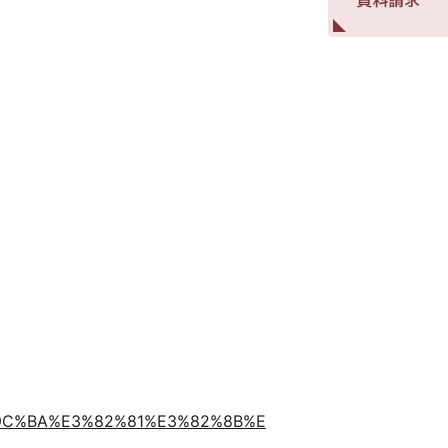
E7%9C%BA%E3%82%81%E3%82%8B%E