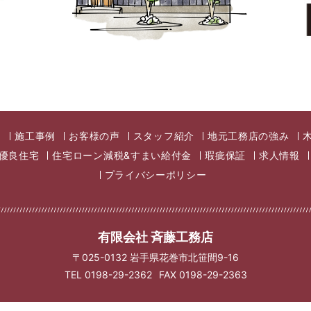
り
施工事例
お客様の声
スタッフ紹介
地元工務店の強み
期優良住宅
住宅ローン減税&すまい給付金
瑕疵保証
求人情報
プライバシーポリシー
有限会社 斉藤工務店
〒025-0132 岩手県花巻市北笹間9-16
TEL 0198-29-2362
FAX 0198-29-2363