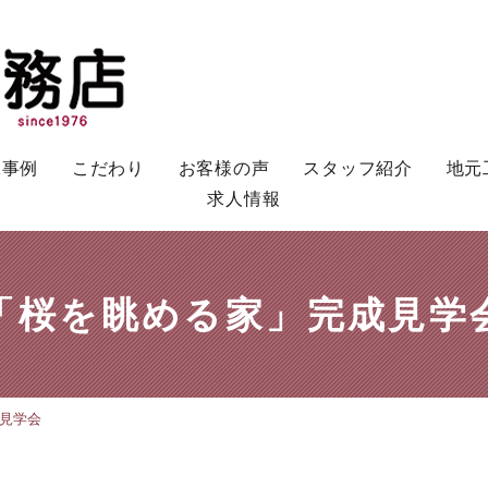
工事例
こだわり
お客様の声
スタッフ紹介
地元
求人情報
「桜を眺める家」完成見学
見学会